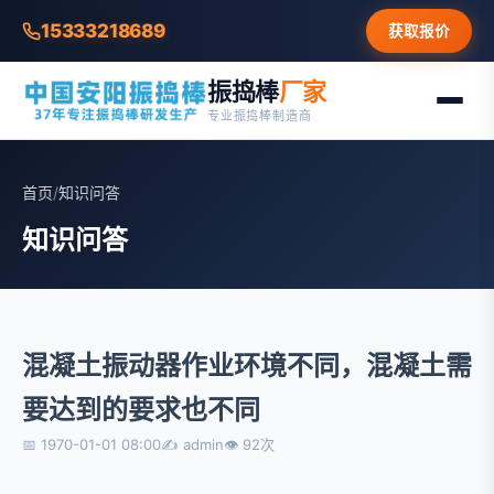
15333218689
获取报价
振捣棒
厂家
专业振捣棒制造商
首页
/
知识问答
知识问答
混凝土振动器作业环境不同，混凝土需
要达到的要求也不同
📅 1970-01-01 08:00
✍ admin
👁 92次