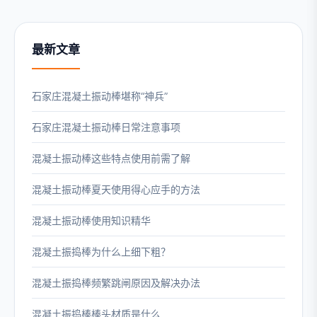
最新文章
石家庄混凝土振动棒堪称“神兵”
石家庄混凝土振动棒日常注意事项
混凝土振动棒这些特点使用前需了解
混凝土振动棒夏天使用得心应手的方法
混凝土振动棒使用知识精华
混凝土振捣棒为什么上细下粗？
混凝土振捣棒频繁跳闸原因及解决办法
混凝土振捣棒棒头材质是什么