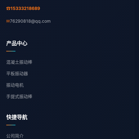
☎
15333218689
✉
76290818@qq.com
产品中心
混凝土振动棒
平板振动器
振动电机
手提式振动棒
快捷导航
公司简介